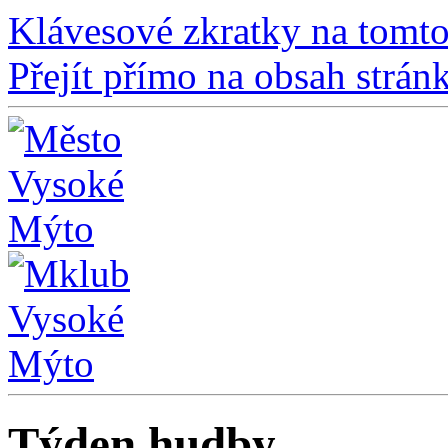
Klávesové zkratky na tomto
Přejít přímo na obsah strán
Týden hudby