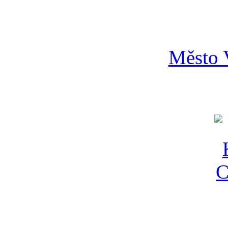
Město 