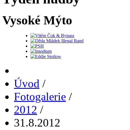
Vysoké Mýto
Úvod
/
Fotogalerie
/
2012
/
31.8.2012