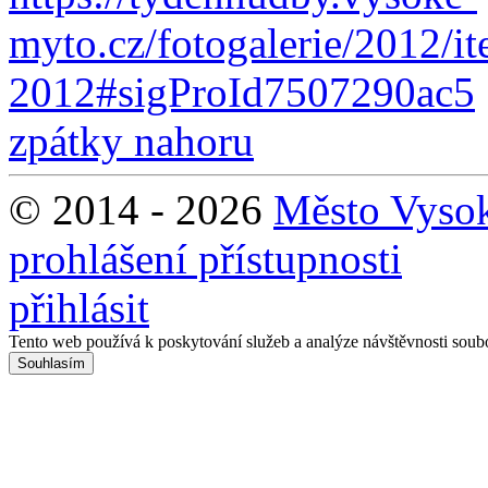
myto.cz/fotogalerie/2012/i
2012#sigProId7507290ac5
zpátky nahoru
© 2014 - 2026
Město Vyso
prohlášení přístupnosti
přihlásit
Tento web používá k poskytování služeb a analýze návštěvnosti soub
Souhlasím