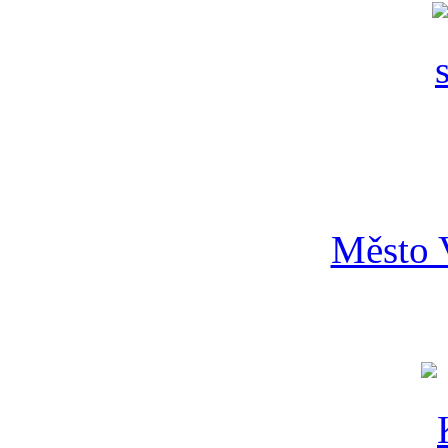
Město 