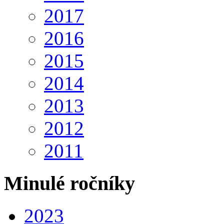
2017
2016
2015
2014
2013
2012
2011
Minulé ročníky
2023