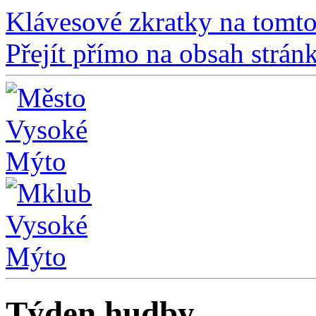
Klávesové zkratky na tomto
Přejít přímo na obsah strán
Týden hudby