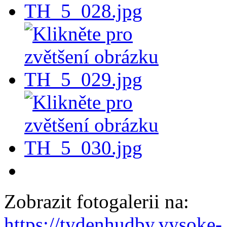
Zobrazit fotogalerii na:
https://tydenhudby.vysoke-