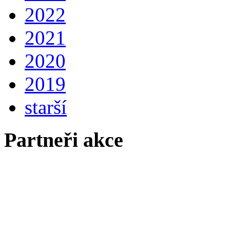
2022
2021
2020
2019
starší
Partneři akce