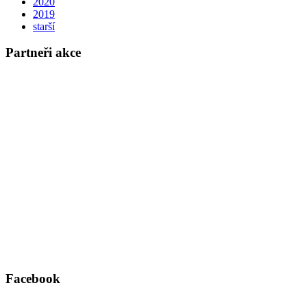
2020
2019
starší
Partneři akce
Facebook