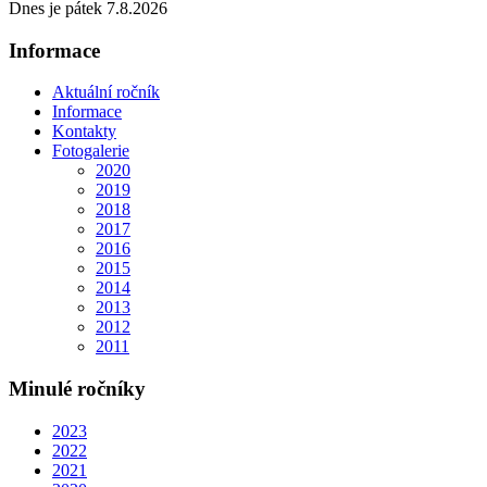
Dnes je pátek 7.8.2026
Informace
Aktuální ročník
Informace
Kontakty
Fotogalerie
2020
2019
2018
2017
2016
2015
2014
2013
2012
2011
Minulé ročníky
2023
2022
2021